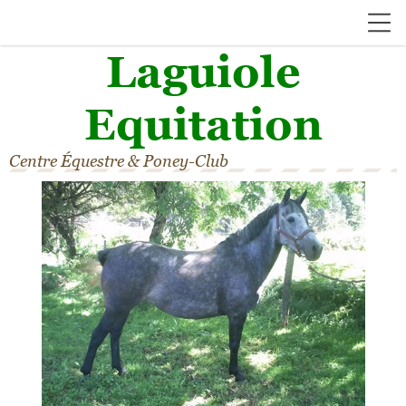
Laguiole
Equitation
Centre Équestre & Poney-Club